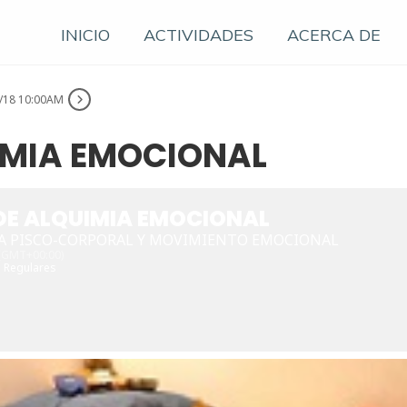
INICIO
ACTIVIDADES
ACERCA DE
/18 10:00AM
IMIA EMOCIONAL
DE ALQUIMIA EMOCIONAL
A PISCO-CORPORAL Y MOVIMIENTO EMOCIONAL
(GMT+00:00)
 Regulares