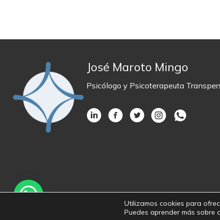
José Maroto Mingo
Psicólogo y Psicoterapeuta Transper
Utilizamos cookies para ofrece
Puedes aprender más sobre qué
© 2026 
Política de privacidad
|
Cookies
|
Aviso legal