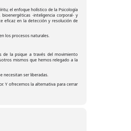
tu; el enfoque holístico de la Psicología
 bioenergéticas -inteligencia corporal- y
 eficaz en la detección y resolución de
 en los procesos naturales.
s de la psique a través del movimiento
nosotros mismos que hemos relegado a la
 necesitan ser liberadas.
r. Y ofrecemos la alternativa para cerrar