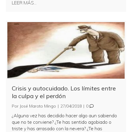
about Comunicación Consciente; de la soledad
LEER MÁS...
Crisis y autocuidado. Los límites entre
la culpa y el perdón
Por
José Maroto Mingo
|
27/04/2018
|
0
¿Alguna vez has decidido hacer algo aun sabiendo
que no te conviene? ¿Te has sentido agobiado o
triste y has arrasado con la nevera? ¿Te has