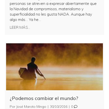
personas se atreven a expresar abiertamente que
la Navidad de compromisos, materialismo y
superficialidad no les gusta NADA. Aunque hay
algo más… Ya he…
about Paso de «La Navidad»
LEER MÁS...
¿Podemos cambiar el mundo?
Por
José Maroto Mingo
|
30/10/2016
|
0