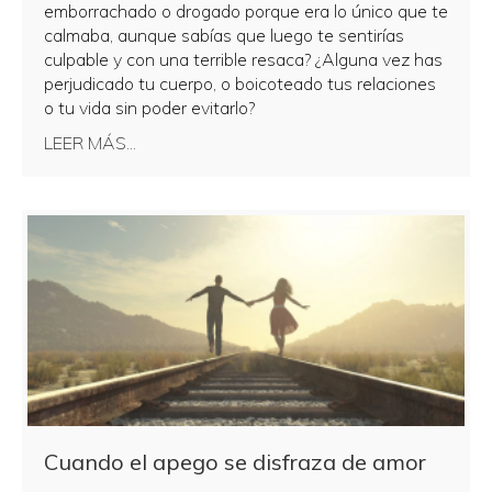
emborrachado o drogado porque era lo único que te
calmaba, aunque sabías que luego te sentirías
culpable y con una terrible resaca? ¿Alguna vez has
perjudicado tu cuerpo, o boicoteado tus relaciones
o tu vida sin poder evitarlo?
about Crisis y autocuidado. Los límites entre l
LEER MÁS...
Cuando el apego se disfraza de amor