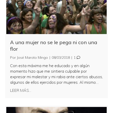
A una mujer no se le pega ni con una
flor
Por
José Maroto Mingo
|
08/03/2018
|
1
Con esta máxima me he educado y en algún
momento hizo que me sintiera culpable por
expresar mi malestar y mi rabia ante ciertos abusos,
algunos de ellos ejercidos por mujeres. Al mismo…
about A una mujer no se le pega ni con una fl
LEER MÁS...