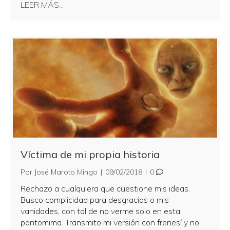
about No ves la realidad, percibes el mundo c
LEER MÁS...
Víctima de mi propia historia
Por
José Maroto Mingo
|
09/02/2018
|
0
Rechazo a cualquiera que cuestione mis ideas.
Busco complicidad para desgracias o mis
vanidades, con tal de no verme solo en esta
pantomima. Transmito mi versión con frenesí y no