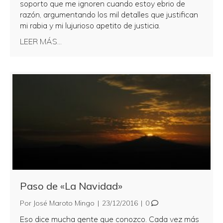
soporto que me ignoren cuando estoy ebrio de
razón, argumentando los mil detalles que justifican
mi rabia y mi lujurioso apetito de justicia.
about Víctima de mi propia historia
LEER MÁS...
Paso de «La Navidad»
Por
José Maroto Mingo
|
23/12/2016
|
0
Eso dice mucha gente que conozco. Cada vez más