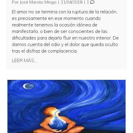
Por
José Maroto Mingo
|
11/04/2018
|
1
El amor no se termina con la ruptura de la relación,
es precisamente en ese momento cuando
realmente tenemos la ocasión idónea de
manifestarlo, o bien de ser conscientes de las
dificultades para dejarlo fluir en nuestro interior. De
darnos cuenta del odio y el dolor que queda oculto
tras el disfraz de complacencia.
about Cuando el apego se disfraza de amor
LEER MÁS...