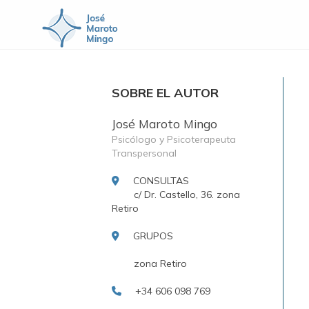
SOBRE EL AUTOR
José Maroto Mingo
Psicólogo y Psicoterapeuta
Transpersonal
CONSULTAS
c/ Dr. Castello, 36. zona
Retiro
GRUPOS
zona Retiro
+34 606 098 769