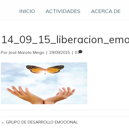
INICIO
ACTIVIDADES
ACERCA DE
14_09_15_liberacion_emo
Por
José Maroto Mingo
|
29/09/2015
|
0
← GRUPO DE DESARROLLO EMOCIONAL