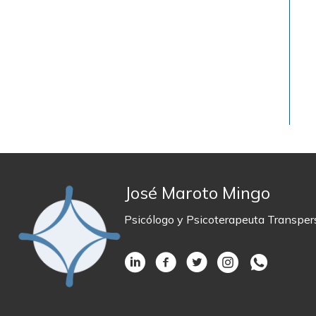
José Maroto Mingo
Psicólogo y Psicoterapeuta Transper