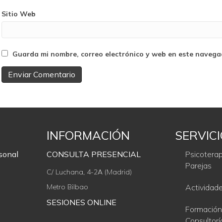
Sitio Web
Guarda mi nombre, correo electrónico y web en este navega
INFORMACIÓN
SERVIC
sonal
CONSULTA PRESENCIAL
Psicoterap
Parejas
C/ Luchana, 4-2A (Madrid)
Metro Bilbao
Actividad
SESIONES ONLINE
Formación
Consultorí