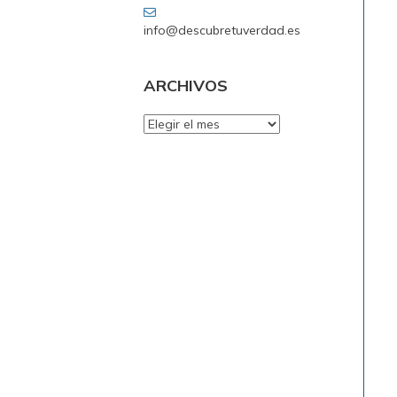
info@descubretuverdad.es
ARCHIVOS
ARCHIVOS