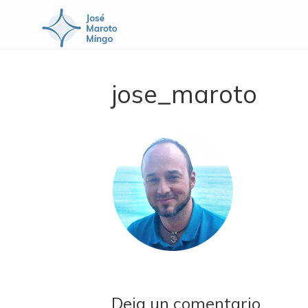
jose_maroto
Deja un comentario