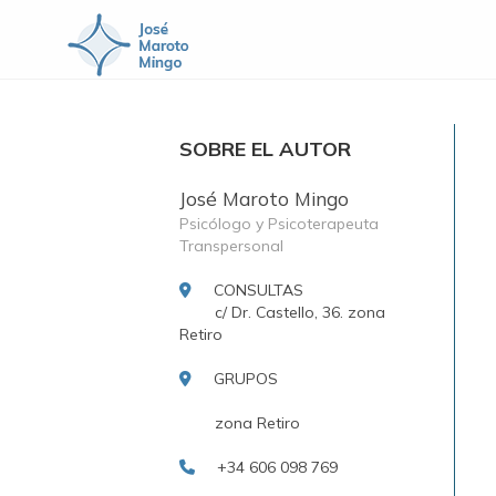
SOBRE EL AUTOR
José Maroto Mingo
Psicólogo y Psicoterapeuta
Transpersonal
CONSULTAS
c/ Dr. Castello, 36. zona
Retiro
GRUPOS
zona Retiro
+34 606 098 769