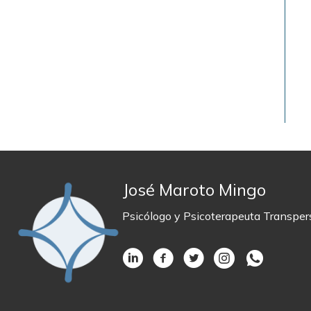
José Maroto Mingo
Psicólogo y Psicoterapeuta Transper