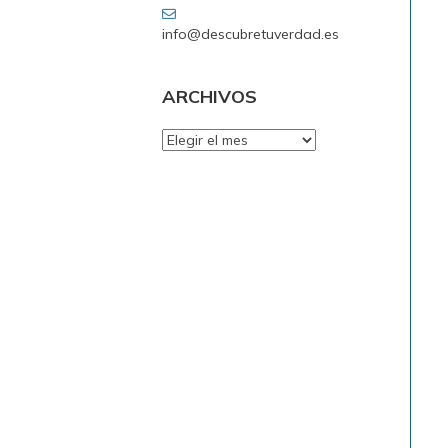
info@descubretuverdad.es
ARCHIVOS
ARCHIVOS