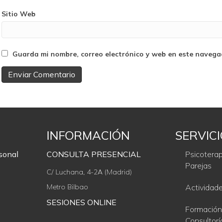
Sitio Web
Guarda mi nombre, correo electrónico y web en este navega
INFORMACIÓN
SERVIC
sonal
CONSULTA PRESENCIAL
Psicoterap
Parejas
C/ Luchana, 4-2A (Madrid)
Metro Bilbao
Actividad
SESIONES ONLINE
Formación
Consultorí