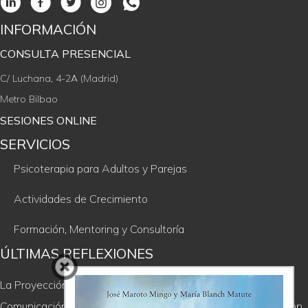
INFORMACIÓN
CONSULTA PRESENCIAL
C/ Luchana, 4-2A (Madrid)
Metro Bilbao
SESIONES ONLINE
SERVICIOS
Psicoterapia para Adultos y Parejas
Actividades de Crecimiento
Formación, Mentoring y Consultoría
ÚLTIMAS REFLEXIONES
La Proyección, un regalo incómodo
Comunicación Consciente; de la soledad del ego a la comunión