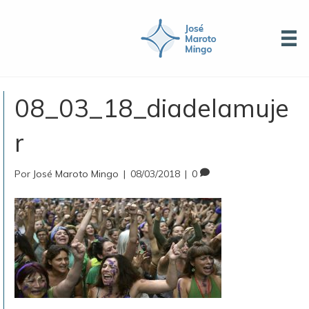
08_03_18_diadelamuje
r
Por
José Maroto Mingo
|
08/03/2018
|
0