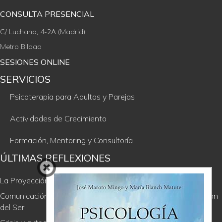
CONSULTA PRESENCIAL
C/ Luchana, 4-2A (Madrid)
Metro Bilbao
SESIONES ONLINE
SERVICIOS
Psicoterapia para Adultos y Parejas
Actividades de Crecimiento
Formación, Mentoring y Consultoría
ÚLTIMAS REFLEXIONES
La Proyección, un regalo incómodo
Comunicación Consciente; de la soledad del ego a la comunión
del Ser