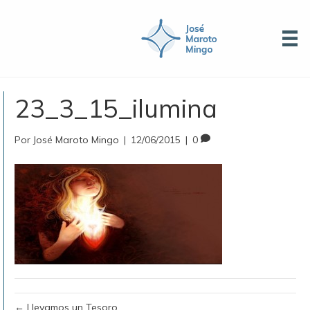
23_3_15_ilumina
Por
José Maroto Mingo
|
12/06/2015
|
0
← Llevamos un Tesoro