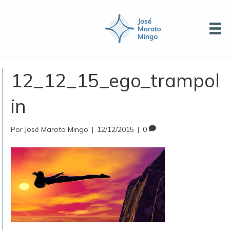
12_12_15_ego_trampol
in
Por
José Maroto Mingo
|
12/12/2015
|
0