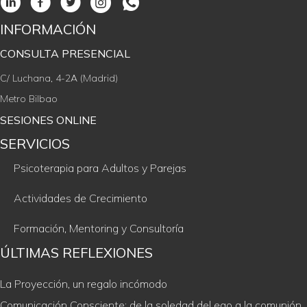
INFORMACIÓN
CONSULTA PRESENCIAL
C/ Luchana, 4-2A (Madrid)
Metro Bilbao
SESIONES ONLINE
SERVICIOS
Psicoterapia para Adultos y Parejas
Actividades de Crecimiento
Formación, Mentoring y Consultoría
ÚLTIMAS REFLEXIONES
La Proyección, un regalo incómodo
Comunicación Consciente; de la soledad del ego a la comunión