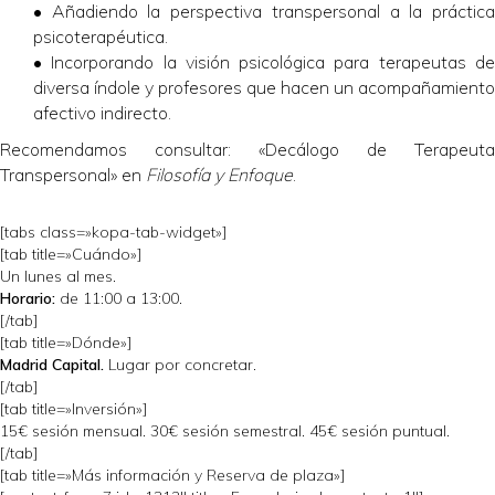
• Añadiendo la perspectiva transpersonal a la práctica
psicoterapéutica.
• Incorporando la visión psicológica para terapeutas de
diversa índole y profesores que hacen un acompañamiento
afectivo indirecto.
Recomendamos consultar: «Decálogo de Terapeuta
Transpersonal» en
Filosofía y Enfoque
.
[tabs class=»kopa-tab-widget»]
[tab title=»Cuándo»]
Un lunes al mes.
Horario:
de 11:00 a 13:00.
[/tab]
[tab title=»Dónde»]
Madrid Capital.
Lugar por concretar.
[/tab]
[tab title=»Inversión»]
15€ sesión mensual. 30€ sesión semestral. 45€ sesión puntual.
[/tab]
[tab title=»Más información y Reserva de plaza»]