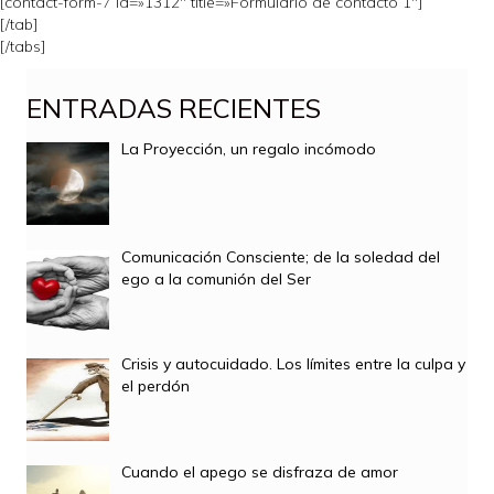
[contact-form-7 id=»1312″ title=»Formulario de contacto 1″]
[/tab]
[/tabs]
ENTRADAS RECIENTES
La Proyección, un regalo incómodo
Comunicación Consciente; de la soledad del
ego a la comunión del Ser
Crisis y autocuidado. Los límites entre la culpa y
el perdón
Cuando el apego se disfraza de amor