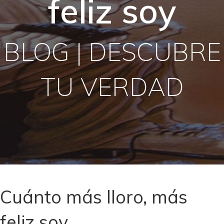
feliz soy
BLOG | DESCUBRE
TU VERDAD
Cuánto más lloro, más
feliz soy