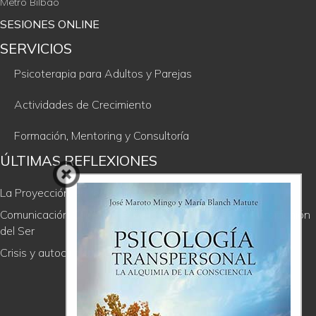
Metro Bilbao
SESIONES ONLINE
SERVICIOS
Psicoterapia para Adultos y Parejas
Actividades de Crecimiento
Formación, Mentoring y Consultoría
ÚLTIMAS REFLEXIONES
La Proyección, un regalo incómodo
Comunicación Consciente; de la soledad del ego a la comunión
del Ser
Crisis y autocuidado. Los límites entre la culpa y el perdón