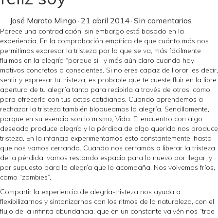
José Maroto Mingo
·
21 abril 2014
·
Sin comentarios
Parece una contradicción, sin embargo está basado en la
experiencia. En la comprobación empírica de que cuánto más nos
permitimos expresar la tristeza por lo que se va, más fácilmente
fluimos en la alegría “porque si”, y más aún claro cuando hay
motivos concretos o conscientes. Si no eres capaz de llorar, es decir,
sentir y expresar tu tristeza, es probable que te cueste fluir en la libre
apertura de tu alegría tanto para recibirla a través de otros, como
para ofrecerla con tus actos cotidianos. Cuando aprendemos a
rechazar la tristeza también bloqueamos la alegría. Sencillamente,
porque en su esencia son lo mismo; Vida. El encuentro con algo
deseado produce alegría y la pérdida de algo querido nos produce
tristeza. En la infancia experimentamos esto constantemente, hasta
que nos vamos cerrando. Cuando nos cerramos a liberar la tristeza
de la pérdida, vamos restando espacio para lo nuevo por llegar, y
por supuesto para la alegría que lo acompaña. Nos volvemos fríos,
como “zombies”.
Compartir la experiencia de alegría-tristeza nos ayuda a
flexibilizarnos y sintonizarnos con los ritmos de la naturaleza, con el
flujo de la infinita abundancia, que en un constante vaivén nos “trae