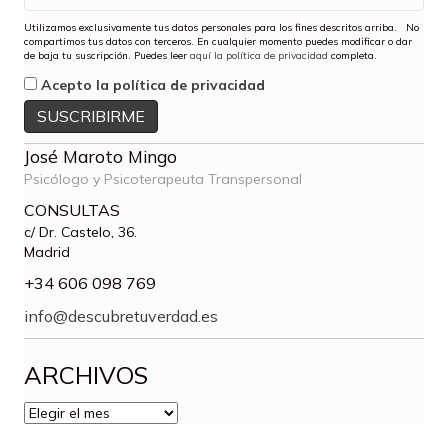
Utilizamos exclusivamente tus datos personales para los fines descritos arriba. No
compartimos tus datos con terceros. En cualquier momento puedes modificar o dar
de baja tu suscripción. Puedes leer
aquí la política de privacidad
completa.
Acepto la política de privacidad
José Maroto Mingo
Psicólogo y Psicoterapeuta Transpersonal
CONSULTAS
c/ Dr. Castelo, 36.
Madrid
+34 606 098 769
info@descubretuverdad.es
ARCHIVOS
ARCHIVOS