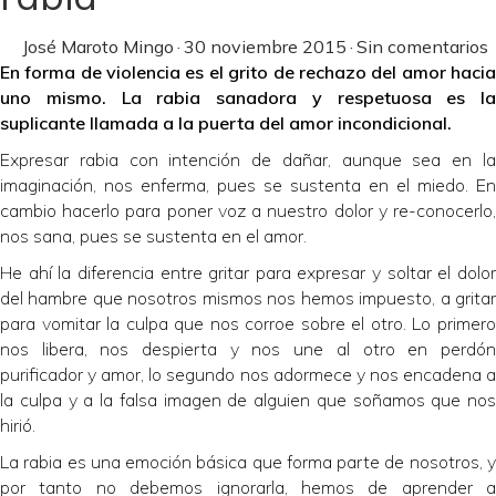
José Maroto Mingo
·
30 noviembre 2015
·
Sin comentarios
En forma de violencia es el grito de rechazo del amor hacia
uno mismo. La rabia sanadora y respetuosa es la
suplicante llamada a la puerta del amor incondicional.
Expresar rabia con intención de dañar, aunque sea en la
imaginación, nos enferma, pues se sustenta en el miedo. En
cambio hacerlo para poner voz a nuestro dolor y re-conocerlo,
nos sana, pues se sustenta en el amor.
He ahí la diferencia entre gritar para expresar y soltar el dolor
del hambre que nosotros mismos nos hemos impuesto, a gritar
para vomitar la culpa que nos corroe sobre el otro. Lo primero
nos libera, nos despierta y nos une al otro en perdón
purificador y amor, lo segundo nos adormece y nos encadena a
la culpa y a la falsa imagen de alguien que soñamos que nos
hirió.
La rabia es una emoción básica que forma parte de nosotros, y
por tanto no debemos ignorarla, hemos de aprender a