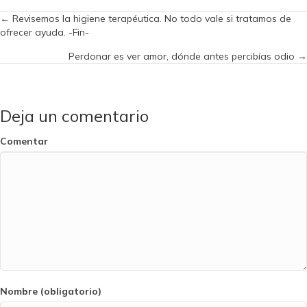
Posts
← Revisemos la higiene terapéutica. No todo vale si tratamos de
ofrecer ayuda. -Fin-
navigation
Perdonar es ver amor, dónde antes percibías odio →
Deja un comentario
Comentar
Nombre (obligatorio)