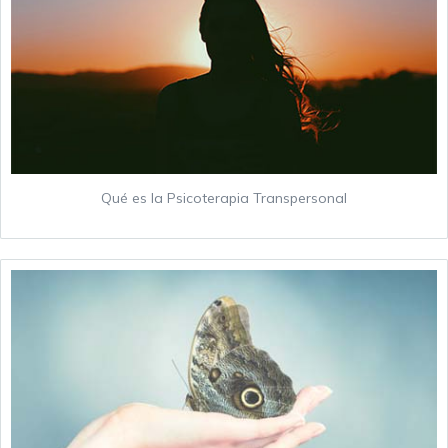
Qué es la Psicoterapia Transpersonal