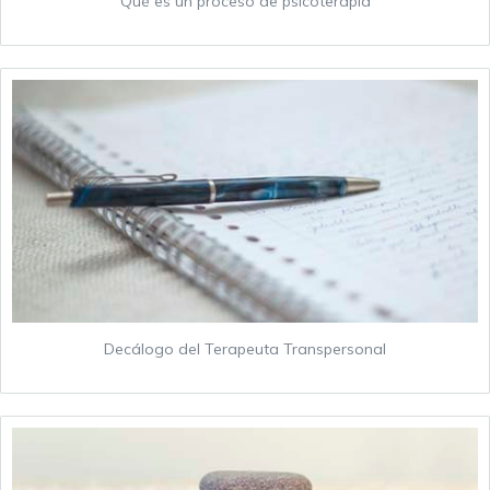
Qué es un proceso de psicoterapia
Decálogo del Terapeuta Transpersonal